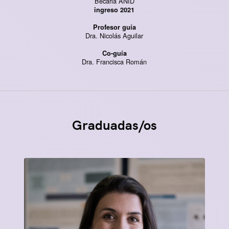
Becaria ANID
ingreso 2021
Profesor guía
Dra. Nicolás Aguilar
Co-guía
Dra. Francisca Román
Graduadas/os