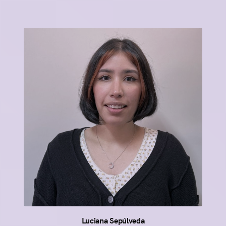
Luciana Sepúlveda