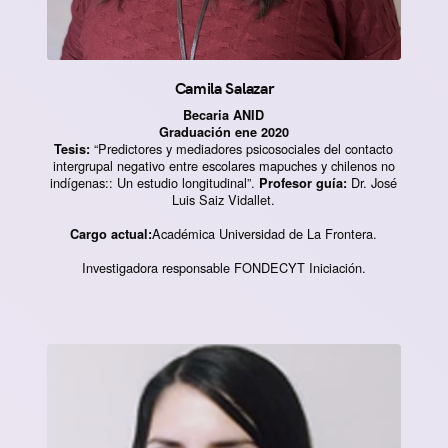
Camila Salazar
Becaria ANID
Graduación ene 2020
“Predictores y mediadores psicosociales del contacto
Tesis:
intergrupal negativo entre escolares mapuches y chilenos no
indígenas:: Un estudio longitudinal”.
Dr. José
Profesor guía:
Luis Saiz Vidallet.
Académica Universidad de La Frontera.
Cargo actual:
Investigadora responsable FONDECYT Iniciación.